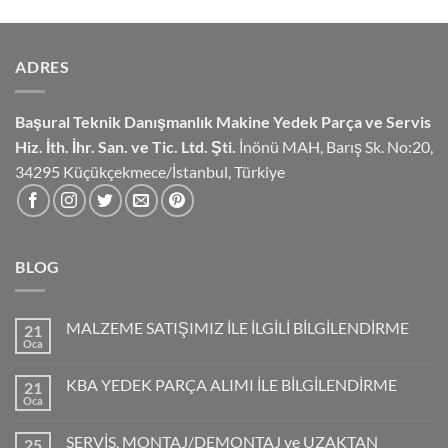
ADRES
Başural Teknik Danışmanlık
Makine Yedek Parça ve Servis
Hiz.
İth. İhr. San. ve Tic. Ltd. Şti.
İnönü MAH, Barış Sk. No:20,
34295 Küçükçekmece/İstanbul, Türkiye
BLOG
MALZEME SATIŞIMIZ İLE İLGİLİ BİLGİLENDİRME
21
Oca
KBA YEDEK PARÇA ALIMI İLE BİLGİLENDİRME
21
Oca
SERVİS, MONTAJ/DEMONTAJ ve UZAKTAN
25