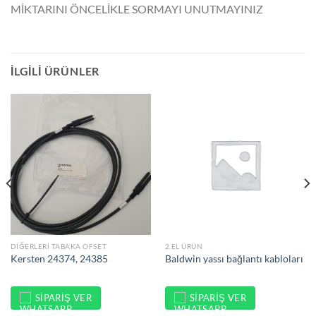
MİKTARINI ÖNCELİKLE SORMAYI UNUTMAYINIZ
İLGILI ÜRÜNLER
DIĞERLERI TABAKA OFSET
2.EL ÜRÜN
Kersten 24374, 24385
Baldwin yassı bağlantı kabloları
SIPARIŞ VER
SIPARIŞ VER