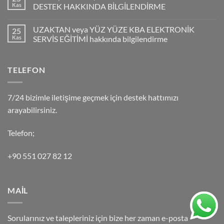
Kas
DESTEK HAKKINDA BİLGİLENDİRME
UZAKTAN veya YÜZ YÜZE KBA ELEKTRONİK
25
Kas
SERVİS EĞİTİMİ hakkında bilgilendirme
TELEFON
7/24 bizimle iletişime geçmek için destek hattımızı
arayabilirsiniz.
Telefon;
+90 551 027 82 12
MAİL
Sorularınız ve talepleriniz için bize her zaman e-posta