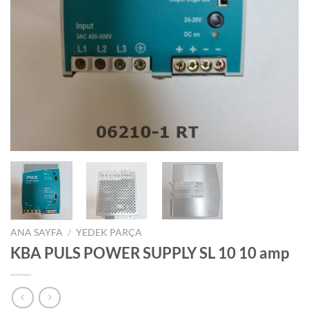
ANA SAYFA
/
YEDEK PARÇA
KBA PULS POWER SUPPLY SL 10 10 amp