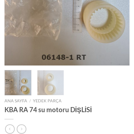
ANA SAYFA
/
YEDEK PARÇA
KBA RA 74 su motoru DİŞLİSİ