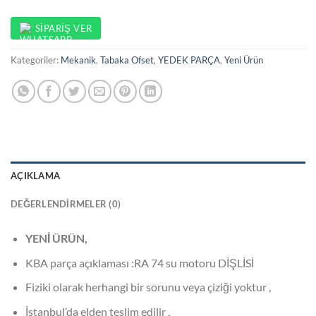
SIPARIŞ VER
Kategoriler:
Mekanik
,
Tabaka Ofset
,
YEDEK PARÇA
,
Yeni Ürün
AÇIKLAMA
DEĞERLENDIRMELER (0)
YENİ ÜRÜN,
KBA parça açıklaması :RA 74 su motoru DİŞLİSİ
Fiziki olarak herhangi bir sorunu veya çiziği yoktur ,
İstanbul’da elden teslim edilir ,