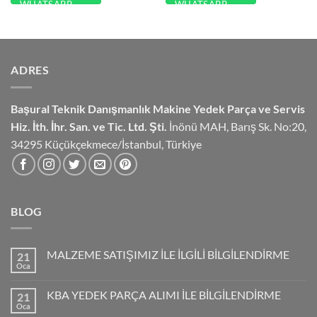
ADRES
Başural Teknik Danışmanlık
Makine Yedek Parça ve Servis
Hiz.
İth. İhr. San. ve Tic. Ltd. Şti.
İnönü MAH, Barış Sk. No:20,
34295 Küçükçekmece/İstanbul, Türkiye
BLOG
MALZEME SATIŞIMIZ İLE İLGİLİ BİLGİLENDİRME
21
Oca
KBA YEDEK PARÇA ALIMI İLE BİLGİLENDİRME
21
Oca