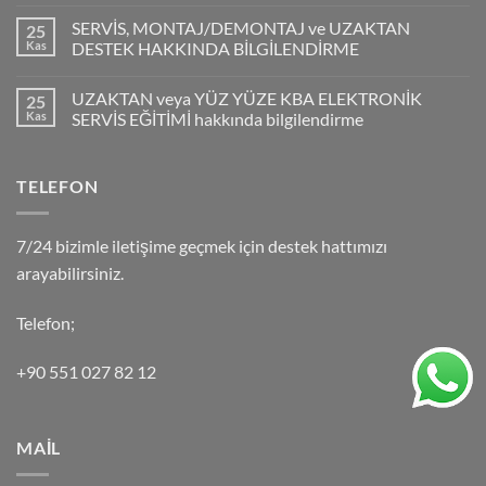
SERVİS, MONTAJ/DEMONTAJ ve UZAKTAN
25
Kas
DESTEK HAKKINDA BİLGİLENDİRME
UZAKTAN veya YÜZ YÜZE KBA ELEKTRONİK
25
Kas
SERVİS EĞİTİMİ hakkında bilgilendirme
TELEFON
7/24 bizimle iletişime geçmek için destek hattımızı
arayabilirsiniz.
Telefon;
+90 551 027 82 12
MAİL