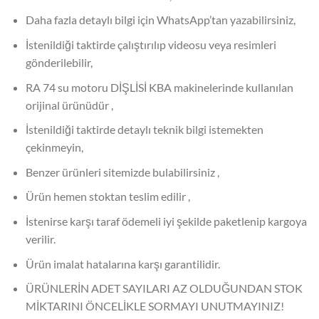
Daha fazla detaylı bilgi için WhatsApp’tan yazabilirsiniz,
İstenildiği taktirde çalıştırılıp videosu veya resimleri
gönderilebilir,
RA 74 su motoru DİŞLİSİ KBA makinelerinde kullanılan
orijinal ürünüdür ,
İstenildiği taktirde detaylı teknik bilgi istemekten
çekinmeyin,
Benzer ürünleri sitemizde bulabilirsiniz ,
Ürün hemen stoktan teslim edilir ,
İstenirse karşı taraf ödemeli iyi şekilde paketlenip kargoya
verilir.
Ürün imalat hatalarına karşı garantilidir.
ÜRÜNLERİN ADET SAYILARI AZ OLDUĞUNDAN STOK
MİKTARINI ÖNCELİKLE SORMAYI UNUTMAYINIZ!