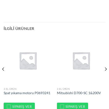
İLGILI ÜRÜNLER
2.EL ÜRÜN
2.EL ÜRÜN
Spat yıkama motoru P0693241
Mitsubishi D700-SC 1&200V
SIPARIŞ VER
SIPARIŞ VER