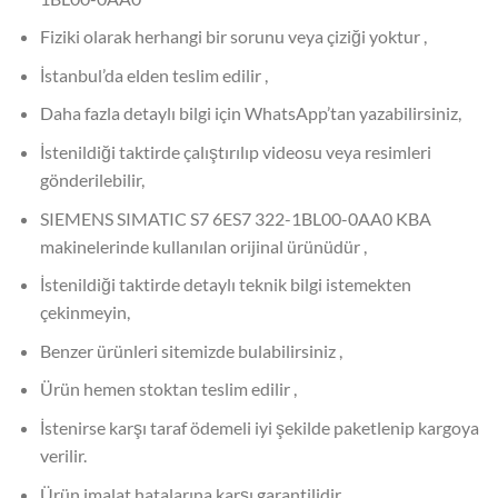
Fiziki olarak herhangi bir sorunu veya çiziği yoktur ,
İstanbul’da elden teslim edilir ,
Daha fazla detaylı bilgi için WhatsApp’tan yazabilirsiniz,
İstenildiği taktirde çalıştırılıp videosu veya resimleri
gönderilebilir,
SIEMENS SIMATIC S7 6ES7 322-1BL00-0AA0 KBA
makinelerinde kullanılan orijinal ürünüdür ,
İstenildiği taktirde detaylı teknik bilgi istemekten
çekinmeyin,
Benzer ürünleri sitemizde bulabilirsiniz ,
Ürün hemen stoktan teslim edilir ,
İstenirse karşı taraf ödemeli iyi şekilde paketlenip kargoya
verilir.
Ürün imalat hatalarına karşı garantilidir.