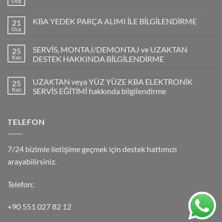
Oca
KBA YEDEK PARÇA ALIMI İLE BİLGİLENDİRME
21
Oca
SERVİS, MONTAJ/DEMONTAJ ve UZAKTAN
25
Kas
DESTEK HAKKINDA BİLGİLENDİRME
UZAKTAN veya YÜZ YÜZE KBA ELEKTRONİK
25
Kas
SERVİS EĞİTİMİ hakkında bilgilendirme
TELEFON
7/24 bizimle iletişime geçmek için destek hattımızı
arayabilirsiniz.
Telefon;
+90 551 027 82 12