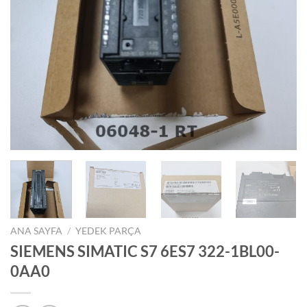
ANA SAYFA
/
YEDEK PARÇA
SIEMENS SIMATIC S7 6ES7 322-1BL00-
0AA0