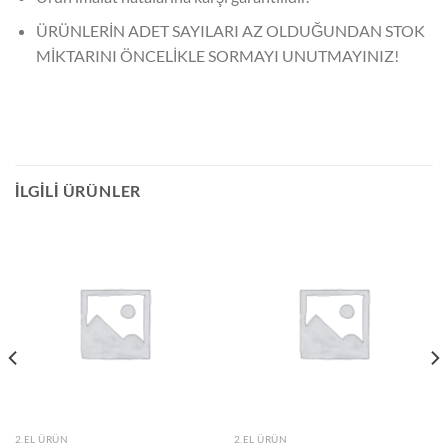
ÜRÜNLERİN ADET SAYILARI AZ OLDUĞUNDAN STOK
MİKTARINI ÖNCELİKLE SORMAYI UNUTMAYINIZ!
İLGILI ÜRÜNLER
2.EL ÜRÜN
2.EL ÜRÜN